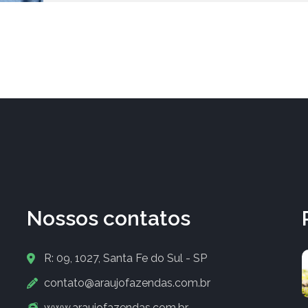
Nossos contatos
R: 09, 1027, Santa Fe do Sul - SP
contato@araujofazendas.com.br
www.araujofazendas.com.br