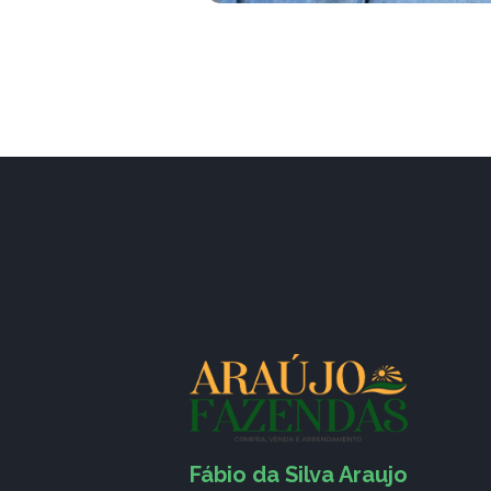
Fábio da Silva Araujo