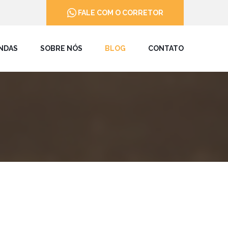
FALE COM O CORRETOR
NDAS
SOBRE NÓS
BLOG
CONTATO