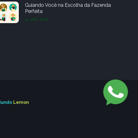
Guiando Você na Escolha da Fazenda
Perfeita
31 JAN, 2024
undo
Lemon