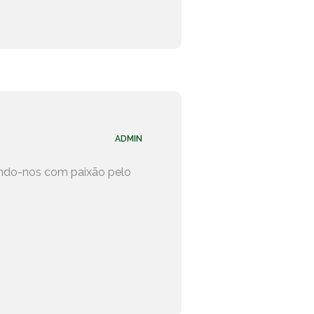
ADMIN
zindo-nos com paixão pelo