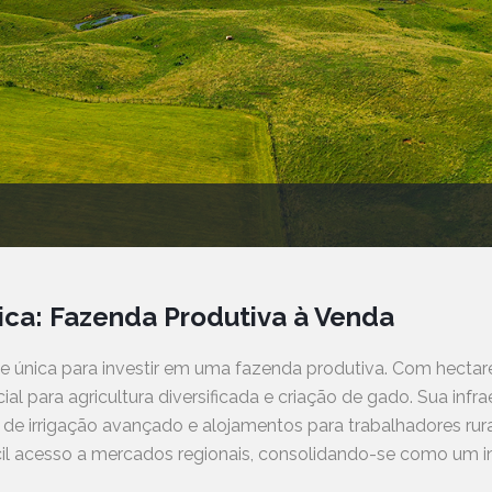
ca: Fazenda Produtiva à Venda
única para investir em uma fazenda produtiva. Com hectares 
al para agricultura diversificada e criação de gado. Sua infra
de irrigação avançado e alojamentos para trabalhadores rura
cil acesso a mercados regionais, consolidando-se como um 