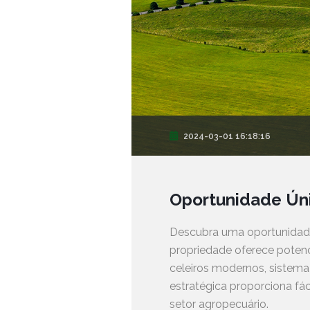
2024-03-01 16:18:16
Oportunidade Úni
Descubra uma oportunidade 
propriedade oferece potenci
celeiros modernos, sistema 
estratégica proporciona fá
setor agropecuário.