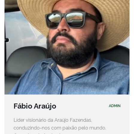
Fábio Araújo
ADMIN
Líder visionário da Araújo Fazendas,
conduzindo-nos com paixão pelo mundo.