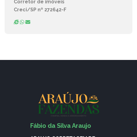
Corretor de imóveis
Creci/SP nº 272642-F
Fábio da Silva Araujo