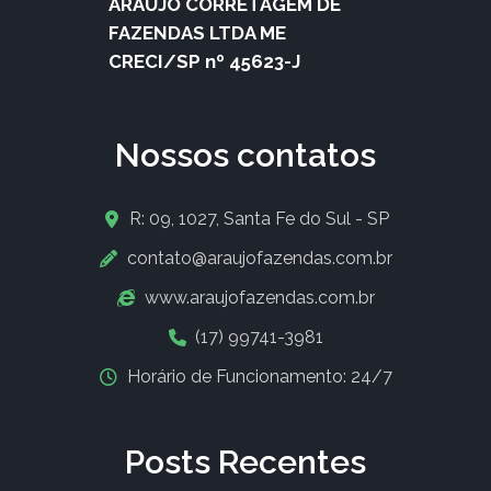
ARAUJO CORRETAGEM DE
FAZENDAS LTDA ME
CRECI/SP nº 45623-J
Nossos contatos
R: 09, 1027, Santa Fe do Sul - SP
contato@araujofazendas.com.br
www.araujofazendas.com.br
(17) 99741-3981
Horário de Funcionamento: 24/7
Posts Recentes